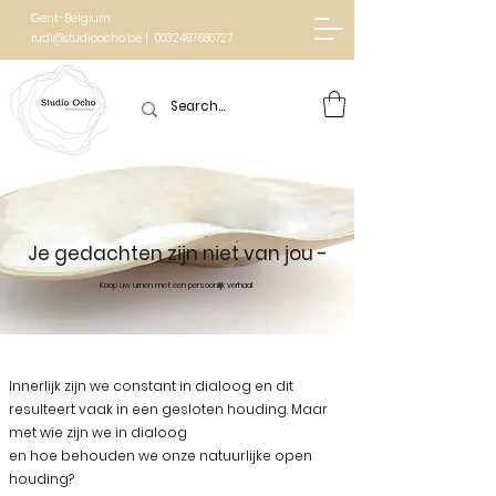
Gent-Belgium
rudi@studioocho.be | 0032497680727
Je gedachten zijn niet van jou -
Koop uw urnen met een persoonlijk verhaal
Innerlijk zijn we constant in dialoog en dit
resulteert vaak in een gesloten houding. Maar
met wie zijn we in dialoog
en hoe behouden we onze natuurlijke open
houding?