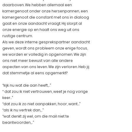
daarboven. We hebben allemaal een
kamergenoot onder onze hersenpannen, een
kamergenoot die constant met ons in dialoog
gaat en onze aandacht vraagt. Hij slorpt al
onze energie op en haalt ons weg uit ons
rustige centrum.
Als we deze interne gesprekspartner aandacht
geven, wordt ons probleem onze enige focus,
we worden er volledig in opgenomen. We zijn
ons niet meer bewust van alle andere
aspecten van ons leven. We zijn verloren. Heb jij
dat stemmetje al eens opgemerkt?
“kijk nu wat die aan heeft,…”
“ dat zou ik niet vertrouwen, weet je nog vorige
keer…”
“dat zou ik zo niet aanpakken, hoor, want….”
“als ik nu vertrek dan,…”
“wat denkt zij wel, om die mail niet te
beantwoorden,…”