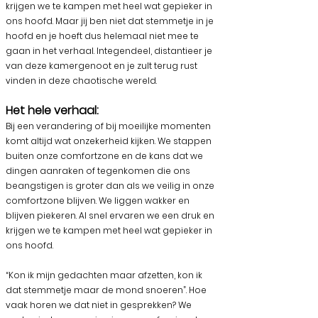
krijgen we te kampen met heel wat gepieker in
ons hoofd. Maar jij ben niet dat stemmetje in je
hoofd en je hoeft dus helemaal niet mee te
gaan in het verhaal. Integendeel, distantieer je
van deze kamergenoot en je zult terug rust
vinden in deze chaotische wereld.
Het hele verhaal:
Bij een verandering of bij moeilijke momenten
komt altijd wat onzekerheid kijken. We stappen
buiten onze comfortzone en de kans dat we
dingen aanraken of tegenkomen die ons
beangstigen is groter dan als we veilig in onze
comfortzone blijven. We liggen wakker en
blijven piekeren. Al snel ervaren we een druk en
krijgen we te kampen met heel wat gepieker in
ons hoofd.
“Kon ik mijn gedachten maar afzetten, kon ik
dat stemmetje maar de mond snoeren”. Hoe
vaak horen we dat niet in gesprekken? We