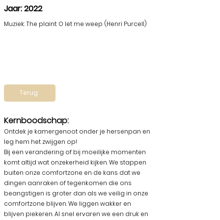
Jaar: 2022
Muziek: The plaint: O let me weep (Henri Purcell)
Terug
Kernboodschap:
Ontdek je kamergenoot onder je hersenpan en
leg hem het zwijgen op!
Bij een verandering of bij moeilijke momenten
komt altijd wat onzekerheid kijken. We stappen
buiten onze comfortzone en de kans dat we
dingen aanraken of tegenkomen die ons
beangstigen is groter dan als we veilig in onze
comfortzone blijven. We liggen wakker en
blijven piekeren. Al snel ervaren we een druk en