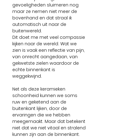
gevoeligheden sluimeren nog
maar ze nemen niet meer de
bovenhand en dat straal ik
automatisch uit naar de
buitenwereld.
Dit doet me met veel compassie
kijken naar de wereld. Wat we
zien is vaak een reflectie van pijn,
van onrecht aangedaan, van
gekwetste zielen waardoor de
echte binnenkant is
weggekwijnd.
Net als deze keramieken
schoonheid kunnen we soms
ruw en geketend aan de
buitenkant lijken, door de
ervaringen die we hebben
meegemaakt. Maar dat betekent
niet dat we niet vitaal en stralend
kunnen zijn aan de binnenkant.