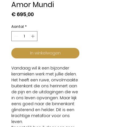
Amor Mundi
Prijs
€ 695,00
Aantal
*
In winkelwagen
Vandaag wil ik een bijzonder
keramieken werk met jullie delen.
Het heeft een ruwe, onvolmaakte
buitenkant die ons herinnert aan
de pijn en de uitdagingen die we
in ons leven opvangen. Maar kijk
eens goed naar de binnenkant:
glinsterend en helder. Dit is een
krachtige metafoor voor ons
leven.