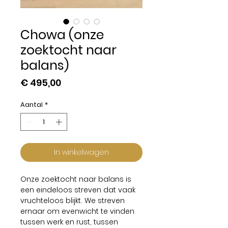
Chowa (onze
zoektocht naar
balans)
Prijs
€ 495,00
Aantal
*
In winkelwagen
Onze zoektocht naar balans is
een eindeloos streven dat vaak
vruchteloos blijkt. We streven
ernaar om evenwicht te vinden
tussen werk en rust, tussen