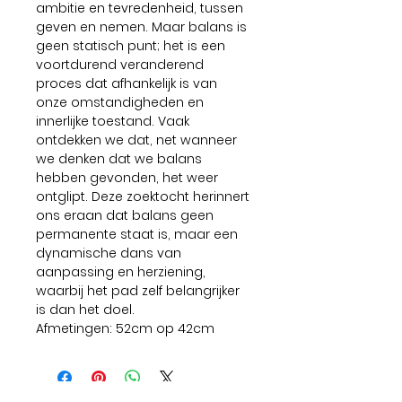
ambitie en tevredenheid, tussen
geven en nemen. Maar balans is
geen statisch punt; het is een
voortdurend veranderend
proces dat afhankelijk is van
onze omstandigheden en
innerlijke toestand. Vaak
ontdekken we dat, net wanneer
we denken dat we balans
hebben gevonden, het weer
ontglipt. Deze zoektocht herinnert
ons eraan dat balans geen
permanente staat is, maar een
dynamische dans van
aanpassing en herziening,
waarbij het pad zelf belangrijker
is dan het doel.
Afmetingen: 52cm op 42cm