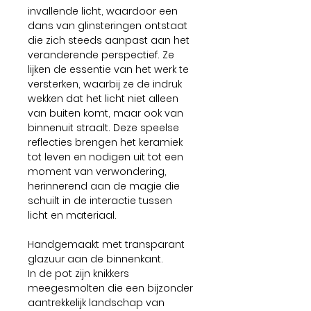
invallende licht, waardoor een
dans van glinsteringen ontstaat
die zich steeds aanpast aan het
veranderende perspectief. Ze
lijken de essentie van het werk te
versterken, waarbij ze de indruk
wekken dat het licht niet alleen
van buiten komt, maar ook van
binnenuit straalt. Deze speelse
reflecties brengen het keramiek
tot leven en nodigen uit tot een
moment van verwondering,
herinnerend aan de magie die
schuilt in de interactie tussen
licht en materiaal.
Handgemaakt met transparant
glazuur aan de binnenkant.
In de pot zijn knikkers
meegesmolten die een bijzonder
aantrekkelijk landschap van