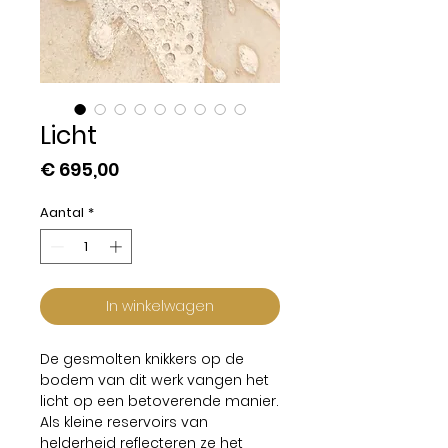
Licht
Prijs
€ 695,00
Aantal
*
In winkelwagen
De gesmolten knikkers op de
bodem van dit werk vangen het
licht op een betoverende manier.
Als kleine reservoirs van
helderheid reflecteren ze het