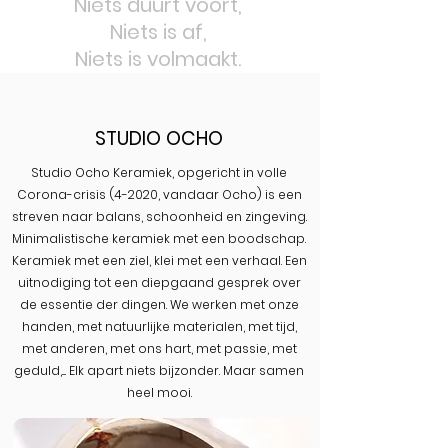
Niets duurt voort,
Niets is af,
Niets is volmaakt.
STUDIO OCHO
Studio Ocho Keramiek, opgericht in volle
Corona-crisis (4-2020, vandaar Ocho) is een
streven naar balans, schoonheid en zingeving.
Minimalistische keramiek met een boodschap.
Keramiek met een ziel, klei met een verhaal. Een
uitnodiging tot een diepgaand gesprek over
de essentie der dingen.
We werken met onze
handen, met natuurlijke materialen, met tijd,
met anderen, met ons hart, met passie, met
geduld,.... Elk apart niets bijzonder. Maar samen
heel mooi.