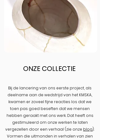
ONZE COLLECTIE
Bij de lancering van ons eerste project, als
deelname aan de wedstrijd van het KMSKA,
kwamen er zoveel fijne reacties los dat we
toen pas goed beseften dat we mensen
hebben geraakt met ons werk.
Dat heeft ons
gestimuleerd om onze werken te laten
vergezellen door een verhaal (zie onze
blog
).
V
ormen die uitmonden in verhalen van zien