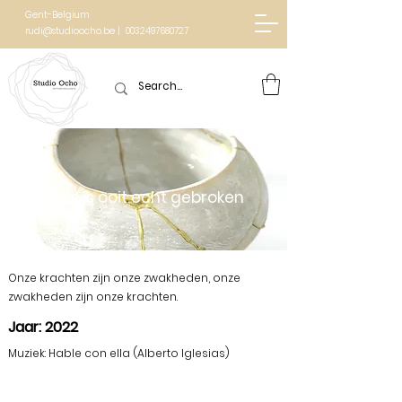
Gent-Belgium
rudi@studioocho.be | 0032497680727
Niets is ooit echt gebroken
Onze krachten zijn onze zwakheden, onze
zwakheden zijn onze krachten.
Jaar: 2022
Muziek: Hable con ella (Alberto Iglesias)