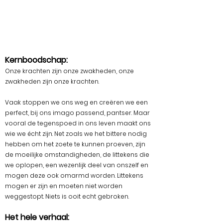
Kernboodschap:
Onze krachten zijn onze zwakheden, onze
zwakheden zijn onze krachten.
Vaak stoppen we ons weg en creëren we een
perfect, bij ons imago passend, pantser. Maar
vooral de tegenspoed in ons leven maakt ons
wie we écht zijn. Net zoals we het bittere nodig
hebben om het zoete te kunnen proeven, zijn
de moeilijke omstandigheden, de littekens die
we oplopen, een wezenlijk deel van onszelf en
mogen deze ook omarmd worden. Littekens
mogen er zijn en moeten niet worden
weggestopt. Niets is ooit echt gebroken.
Het hele verhaal: