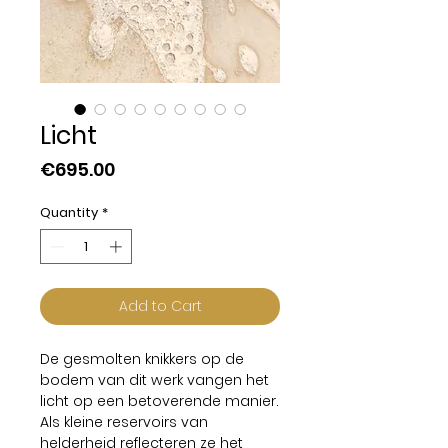
Licht
Price
€695.00
Quantity
*
Add to Cart
De gesmolten knikkers op de
bodem van dit werk vangen het
licht op een betoverende manier.
Als kleine reservoirs van
helderheid reflecteren ze het