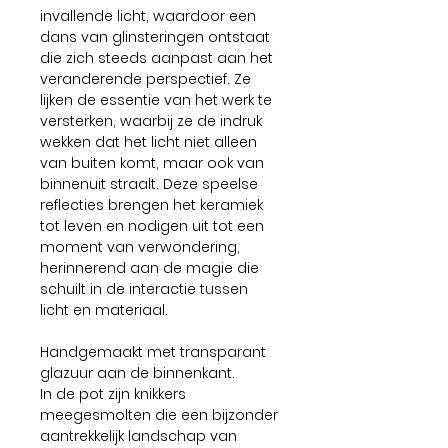
invallende licht, waardoor een
dans van glinsteringen ontstaat
die zich steeds aanpast aan het
veranderende perspectief. Ze
lijken de essentie van het werk te
versterken, waarbij ze de indruk
wekken dat het licht niet alleen
van buiten komt, maar ook van
binnenuit straalt. Deze speelse
reflecties brengen het keramiek
tot leven en nodigen uit tot een
moment van verwondering,
herinnerend aan de magie die
schuilt in de interactie tussen
licht en materiaal.
Handgemaakt met transparant
glazuur aan de binnenkant.
In de pot zijn knikkers
meegesmolten die een bijzonder
aantrekkelijk landschap van