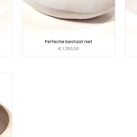
Perfectie bestaat niet
Prijs
€ 1.250,00