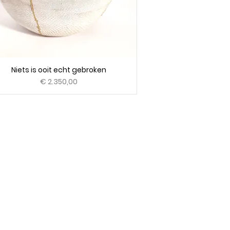
Niets is ooit echt gebroken
Prijs
€ 2.350,00