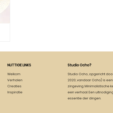
NUTTIGE LINKS
Studio Ocho?
Welkom
Studio Ocho, opgericht door
Verhalen
2020, vandaar Ocho) is een
Creaties
zingeving. Minimalistische k
Inspiratie
een verhaal. Een uitnodigi
essentie der dingen.