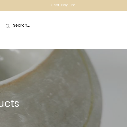
Gent-Belgium
ucts