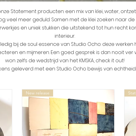
 onze Statement producten: een mix van klei, water, ontzet
og veel meer geduld. Samen met de klei zoeken naar de
werkjes en uniek stukken die uitstekend tot hun recht ko
interieur.
dig bij de soul essence van Studio Ocho: deze werken h
flecteren en mijmeren. Een goed gesprek is dan nooit ver
won zelfs de wedstrijd van het KMSKA, check it out!
lkens geleverd met een Studio Ocho bewijs van echtheid
New release
Sta