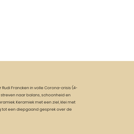
 Rudi Francken in volle Corona-crisis (4-
 streven naar balans, schoonheid en
eramiek. Keramiek met een ziel, klei met
ng tot een diepgaand gesprek over de