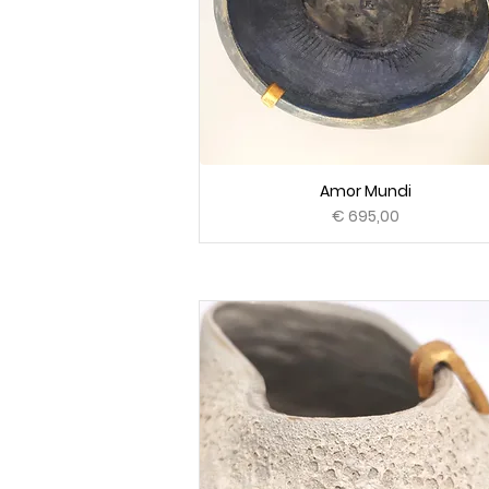
Amor Mundi
Prijs
€ 695,00